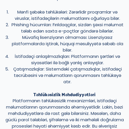
Mənfi şəbəkə təhlükələri: Zərərlidir proqramlar və
viruslar, istifadəçilərin məlumatlarını oğurlaya bilər.
Phishing hücumları: Fırıldaqçılar, sizdən şəxsi məlumat
tələb edən saxta e-poçtlar göndərə bilərlər.
Müvafiq lisenziyanın olmaması: Lisenziyasız
platformalarda iştirak, hüquqi məsuliyyətə səbəb ola
bilər.
İstifadəçi anlaşılmazlıqları: Platformanın şərtləri və
siyasətləri ilə bağlı yanlış anlayışlar.
Çatışmazlıqlar: Sistemdəki çatışmazlıqlar, istifadəçi
təcrübəsini və məlumatların qorunmasını təhlükəyə
atır.
Təhlükəsizlik Məhdudiyyətləri
Platformanın təhlükəsizlik mexanizmləri, istifadəçi
məlumatlarının qorunmasında əhəmiyyətlidir. Lakin, bəzi
məhdudiyyətlərə də rast gələ bilərsiniz. Məsələn, daha
güclü parol tələbləri, şifrələmə və iki mərhələli doğrulama
prosesləri həyati əhəmiyyət kəsb edir. Bu əlverişsiz