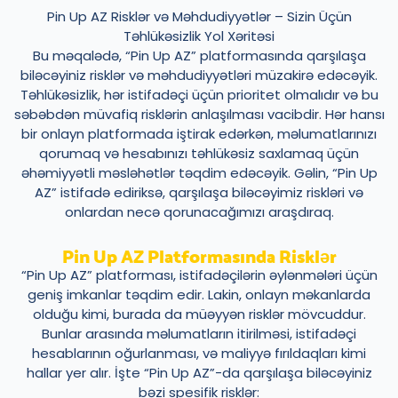
Pin Up AZ Risklər və Məhdudiyyətlər – Sizin Üçün
Təhlükəsizlik Yol Xəritəsi
Bu məqalədə, “Pin Up AZ” platformasında qarşılaşa
biləcəyiniz risklər və məhdudiyyətləri müzakirə edəcəyik.
Təhlükəsizlik, hər istifadəçi üçün prioritet olmalıdır və bu
səbəbdən müvafiq risklərin anlaşılması vacibdir. Hər hansı
bir onlayn platformada iştirak edərkən, məlumatlarınızı
qorumaq və hesabınızı təhlükəsiz saxlamaq üçün
əhəmiyyətli məsləhətlər təqdim edəcəyik. Gəlin, “Pin Up
AZ” istifadə ediriksə, qarşılaşa biləcəyimiz riskləri və
onlardan necə qorunacağımızı araşdıraq.
Pin Up AZ Platformasında Risklər
“Pin Up AZ” platforması, istifadəçilərin əylənmələri üçün
geniş imkanlar təqdim edir. Lakin, onlayn məkanlarda
olduğu kimi, burada da müəyyən risklər mövcuddur.
Bunlar arasında məlumatların itirilməsi, istifadəçi
hesablarının oğurlanması, və maliyyə fırıldaqları kimi
hallar yer alır. İşte “Pin Up AZ”-da qarşılaşa biləcəyiniz
bəzi spesifik risklər: