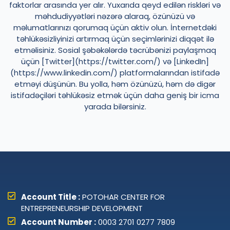
faktorlar arasında yer alır. Yuxarıda qeyd edilən riskləri və
məhdudiyyətləri nəzərə alaraq, özünüzü və
məlumatlarınızı qorumaq üçün aktiv olun. İnternetdəki
təhlükəsizliyinizi artırmaq üçün seçimlərinizi diqqət ilə
etməlisiniz. Sosial şəbəkələrdə təcrübənizi paylaşmaq
üçün [Twitter](https://twitter.com/) və [LinkedIn]
(https://www.linkedin.com/) platformalarından istifadə
etməyi düşünün. Bu yolla, həm özünüzü, həm də digər
istifadəçiləri təhlükəsiz etmək üçün daha geniş bir icma
yarada bilərsiniz.
Account Title :
POTOHAR CENTER FOR
ENTREPRENEURSHIP DEVELOPMENT
Account Number :
0003 2701 0277 7809